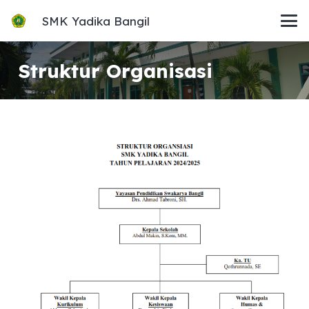
SMK Yadika Bangil
Struktur Organisasi