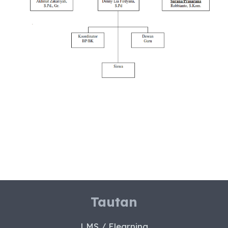
Tautan
LMS / Elearning