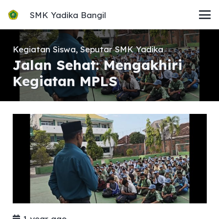
SMK Yadika Bangil
Kegiatan Siswa
,
Seputar SMK Yadika
Jalan Sehat: Mengakhiri
Kegiatan MPLS
1 year ago