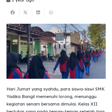
Hari Jumat yang syahdu, para siswa-siswi SMK
Yadika Bangil memenuhi lorong, menunggu
kegiatan senam bersama dimulai. Kelas XII
bertukar sapa pada teman-teman setelah tiga