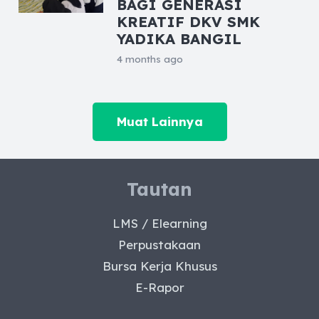
BAGI GENERASI
KREATIF DKV SMK
YADIKA BANGIL
4 months ago
Muat Lainnya
Tautan
LMS / Elearning
Perpustakaan
Bursa Kerja Khusus
E-Rapor