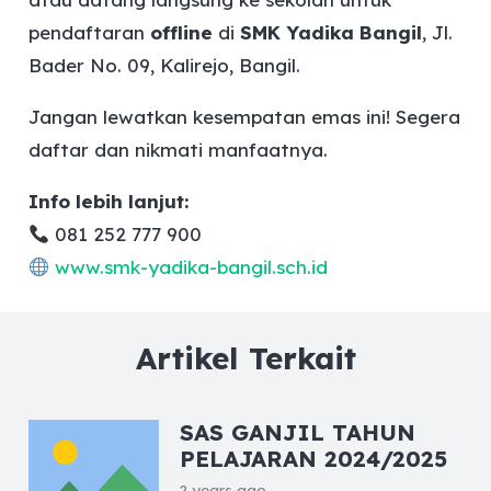
pendaftaran
offline
di
SMK Yadika Bangil
, Jl.
Bader No. 09, Kalirejo, Bangil.
Jangan lewatkan kesempatan emas ini! Segera
daftar dan nikmati manfaatnya.
Info lebih lanjut:
081 252 777 900
www.smk-yadika-bangil.sch.id
Artikel Terkait
SAS GANJIL TAHUN
PELAJARAN 2024/2025
2 years ago