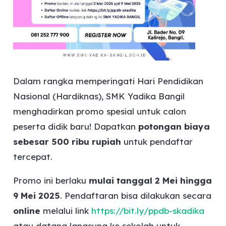
Dalam rangka memperingati Hari Pendidikan
Nasional (Hardiknas), SMK Yadika Bangil
menghadirkan promo spesial untuk calon
peserta didik baru! Dapatkan
potongan biaya
sebesar 500 ribu rupiah
untuk pendaftar
tercepat.
Promo ini berlaku
mulai tanggal 2 Mei hingga
9 Mei 2025
. Pendaftaran bisa dilakukan secara
online
melalui link
https://bit.ly/ppdb-skadika
atau datang langsung ke sekolah untuk