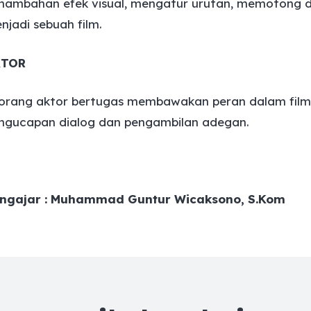
nambahan efek visual, mengatur urutan, memotong
njadi sebuah film.
KTOR
orang aktor bertugas membawakan peran dalam film
ngucapan dialog dan pengambilan adegan.
ngajar : Muhammad Guntur Wicaksono, S.Kom