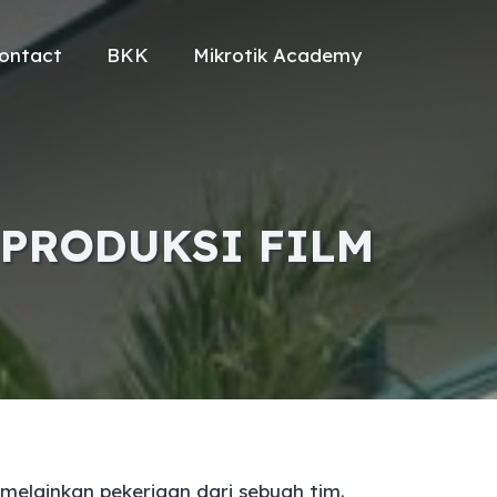
ontact
BKK
Mikrotik Academy
 PRODUKSI FILM
melainkan pekerjaan dari sebuah tim.