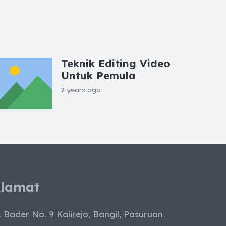
Teknik Editing Video
Untuk Pemula
2 years ago
lamat
. Bader No. 9 Kalirejo, Bangil, Pasuruan