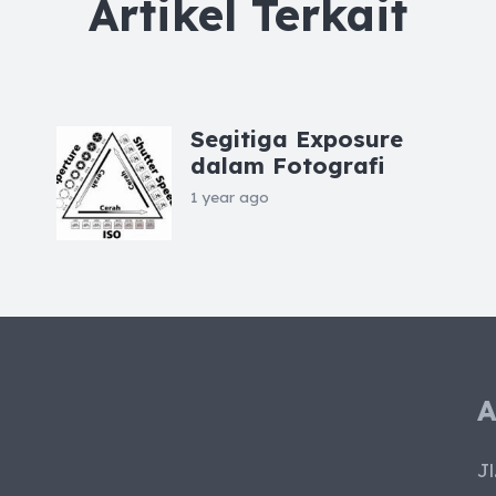
Artikel Terkait
Segitiga Exposure
dalam Fotografi
1 year ago
A
Jl