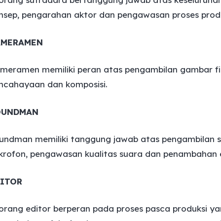
nsep, pengarahan aktor dan pengawasan proses produ
AMERAMEN
meramen memiliki peran atas pengambilan gambar f
ncahayaan dan komposisi.
OUNDMAN
undman memiliki tanggung jawab atas pengambilan s
krofon, pengawasan kualitas suara dan penambahan e
ITOR
orang editor berperan pada proses pasca produksi y