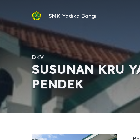
SMK Yadika Bangil
DKV
SUSUNAN KRU Y
PENDEK
Pe