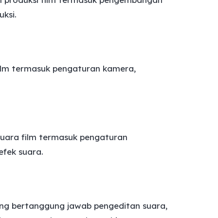
ksi.
ilm termasuk pengaturan kamera,
uara film termasuk pengaturan
fek suara.
ang bertanggung jawab pengeditan suara,