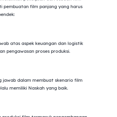
rti pembuatan film panjang yang harus
pendek:
wab atas aspek keuangan dan logistik
an pengawasan proses produksi.
g jawab dalam membuat skenario film
lalu memiliki Naskah yang baik.
n produksi film termasuk pengembangan