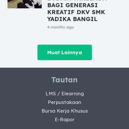
BAGI GENERASI
KREATIF DKV SMK
YADIKA BANGIL
4 months ago
Muat Lainnya
Tautan
LMS / Elearning
Perpustakaan
Bursa Kerja Khusus
E-Rapor