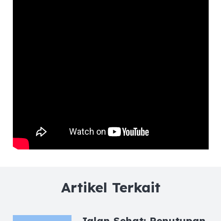
Artikel Terkait
Jalan Sehat: Penutupan