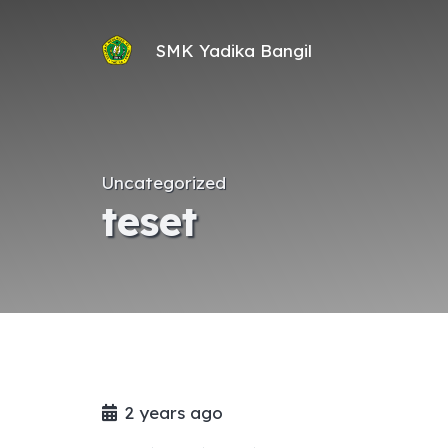
SMK Yadika Bangil
Uncategorized
teset
2 years ago