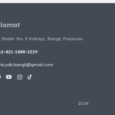
lamat
. Bader No. 9 Kalirejo, Bangil, Pasuruan
62-821-1888-2229
mk.ydk.bangil@gmail.com
2024